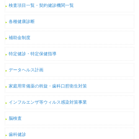
検査項目一覧・契約健診機関一覧
各種健康診断
補助金制度
特定健診・特定保健指導
データヘルス計画
家庭用常備薬の斡旋・歯科口腔衛生対策
インフルエンザ等ウィルス感染対策事業
脳検査
歯科健診