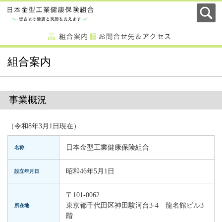
組合案内
事業概況
（令和8年3月1日現在）
日本金型工業健康保険組合
名称
昭和46年5月1日
設立年月日
〒101-0062
東京都千代田区神田駿河台3-4 龍名館ビル3
所在地
階