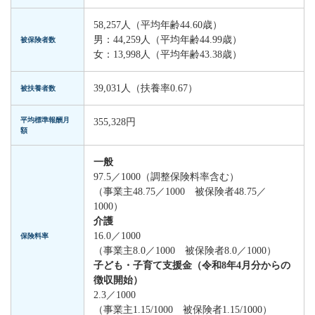
58,257人（平均年齢44.60歳）
男：44,259人（平均年齢44.99歳）
被保険者数
女：13,998人（平均年齢43.38歳）
39,031人（扶養率0.67）
被扶養者数
平均標準報酬月
355,328円
額
一般
97.5／1000（調整保険料率含む）
（事業主48.75／1000 被保険者48.75／
1000）
介護
16.0／1000
保険料率
（事業主8.0／1000 被保険者8.0／1000）
子ども・子育て支援金（令和8年4月分からの
徴収開始）
2.3／1000
（事業主1.15/1000 被保険者1.15/1000）