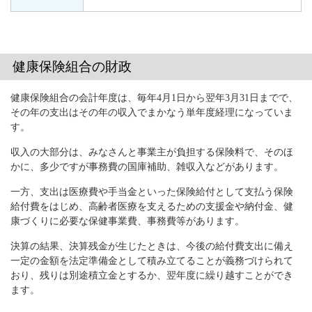
健康保険組合の財政
健康保険組合の会計年度は、毎年4月1日から翌年3月31日までで、
その年の支出はその年の収入でまかなう単年度経理になっていま
す。
収入の大部分は、みなさんと事業主が負担する保険料で、そのほ
かに、多少ですが事務費の国庫補助、雑収入などがあります。
一方、支出は医療費や手当金といった保険給付として支払う保険
給付費をはじめ、高齢者医療を支えるための支援金や納付金、健
康づくりに必要な保健事業費、事務費等があります。
決算の結果、決算残金が生じたときは、今後の給付費支出に備え
一定の金額を法定準備金として積み立てることが義務づけられて
おり、残りは別途積立金とするか、翌年度に繰り越すことができ
ます。