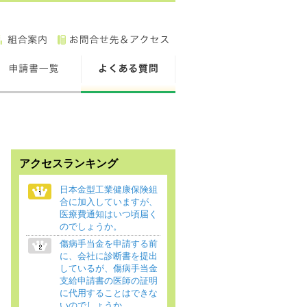
アクセスランキング
日本金型工業健康保険組
合に加入していますが、
医療費通知はいつ頃届く
のでしょうか。
傷病手当金を申請する前
に、会社に診断書を提出
しているが、傷病手当金
支給申請書の医師の証明
に代用することはできな
いのでしょうか。