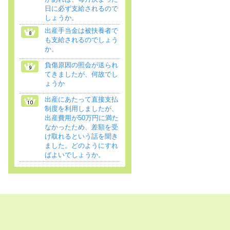
日に必ず支給されるので
しょうか。
出産手当金は被扶養者で
も支給されるのでしょう
か。
負傷原因の照会が送られ
てきましたが、何故でし
ょうか
出産にあたって直接支払
制度を利用しましたが、
出産費用が50万円に満た
なかったため、差額を受
け取れるという話を聞き
ました。どのようにすれ
ばよいでしょうか。