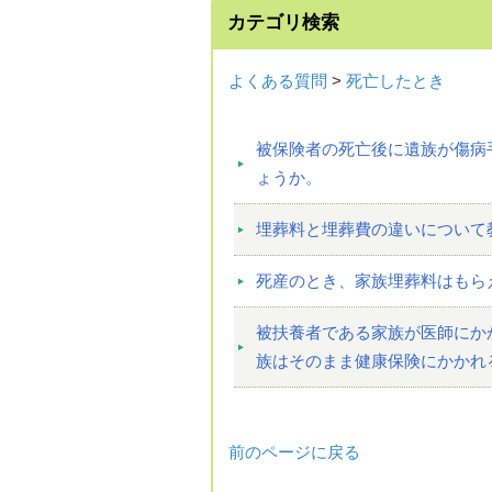
カテゴリ検索
よくある質問
>
死亡したとき
被保険者の死亡後に遺族が傷病
ょうか。
埋葬料と埋葬費の違いについて
死産のとき、家族埋葬料はもら
被扶養者である家族が医師にか
族はそのまま健康保険にかかれ
前のページに戻る