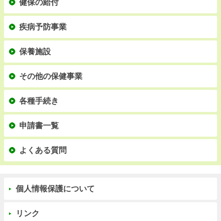
健保の給付
疾病予防事業
保養施設
その他の保健事業
各種手続き
申請書一覧
よくある質問
個人情報保護について
リンク