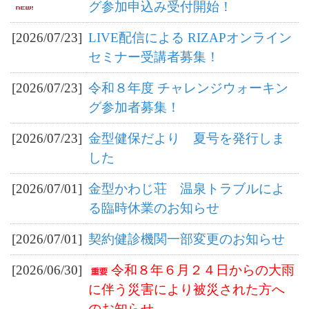
グ参加申込み受付開始！
[2026/07/23]
LIVE配信による RIZAPオンライン
セミナー受講者募集！
[2026/07/23]
令和８年度 チャレンジウォーキン
グ参加者募集！
[2026/07/23]
金型健保だより 夏号を発行しま
した
[2026/07/01]
金型かわじ荘 温泉トラブルによ
る臨時休業のお知らせ
[2026/07/01]
契約健診機関一部変更のお知らせ
[2026/06/30]
令和８年６月２４日からの大雨
に伴う災害により被災された方へ
のお知らせ