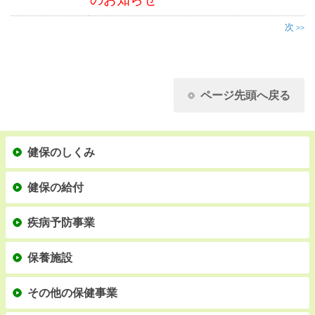
次
>>
ページ先頭へ戻る
健保のしくみ
健保の給付
疾病予防事業
保養施設
その他の保健事業