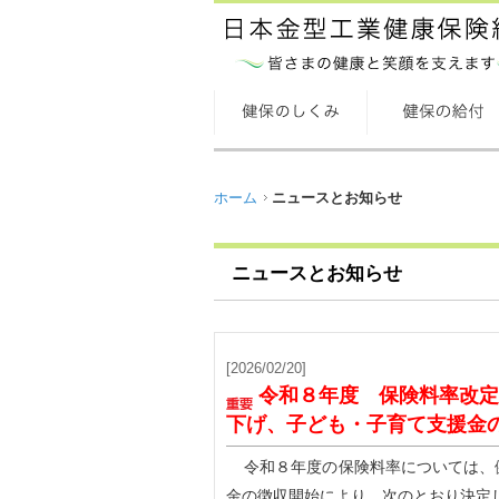
ホーム
ニュースとお知らせ
ニュースとお知らせ
[2026/02/20]
令和８年度 保険料率改定
下げ、子ども・子育て支援金
令和８年度の保険料率については、
金の徴収開始により、次のとおり決定