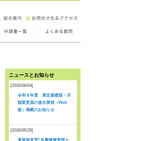
ニュースとお知らせ
[2026/06/04]
令和８年度 算定基礎届・月
額変更届の提出要領（Web
版）掲載のお知らせ
[2026/05/29]
東振協直営｢多摩健康管理セ