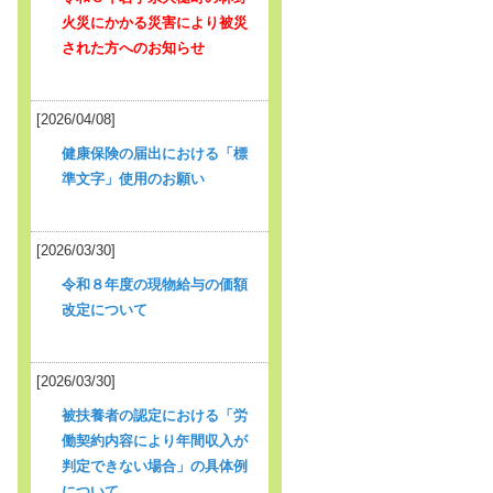
火災にかかる災害により被災
された方へのお知らせ
[2026/04/08]
健康保険の届出における「標
準文字」使用のお願い
[2026/03/30]
令和８年度の現物給与の価額
改定について
[2026/03/30]
被扶養者の認定における「労
働契約内容により年間収入が
判定できない場合」の具体例
について