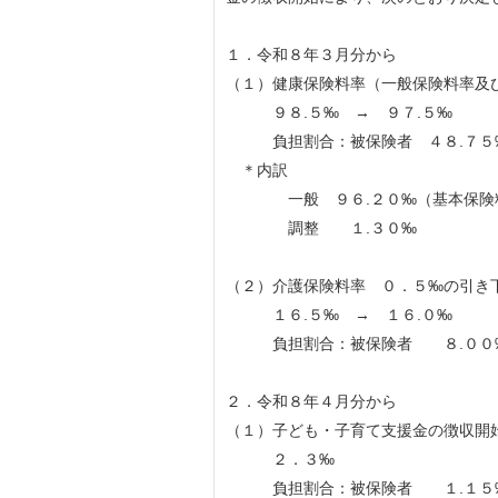
１．令和８年３月分から
（１）健康保険料率（一般保険料率及
９８.５‰ → ９７.５‰
負担割合：被保険者 ４８.７５
＊内訳
一般 ９６.２０‰（基本保険料率 5
調整 １.３０‰
（２）介護保険料率 ０．５‰の引き
１６.５‰ → １６.０‰
負担割合：被保険者 ８.００‰
２．令和８年４月分から
（１）子ども・子育て支援金の徴収開
２．３‰
負担割合：被保険者 １.１５