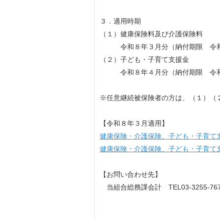
３．適用時期
（１）健康保険料及び介護保険料
令和８年３月分（納付期限 令和
（２）子ども・子育て支援金
令和８年４月分（納付期限 令和
※任意継続被保険者の方は、（１）（
【令和８年３月適用】
健康保険・介護保険、子ども・子育て支
健康保険・介護保険、子ども・子育て支援
【お問い合わせ先】
当組合総務課会計 TEL03-3255-767