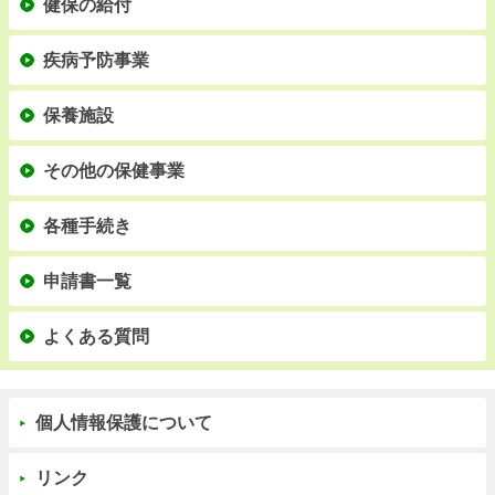
健保の給付
疾病予防事業
保養施設
その他の保健事業
各種手続き
申請書一覧
よくある質問
個人情報保護について
リンク