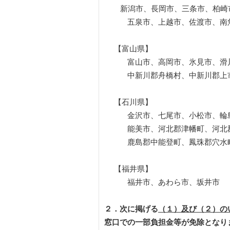
新潟市、長岡市、三条市、柏崎市
五泉市、上越市、佐渡市、南魚
【富山県】
富山市、高岡市、氷見市、滑川市
中新川郡舟橋村、中新川郡上市
【石川県】
金沢市、七尾市、小松市、輪島市
能美市、河北郡津幡町、河北郡内
鹿島郡中能登町、鳳珠郡穴水町
【福井県】
福井市、あわら市、坂井市
２．次に掲げる
（１）及び（２）の
窓口での一部負担金等が免除となり