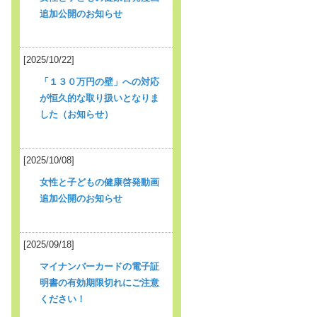
追加公開のお知らせ
[2025/10/22]
「１３０万円の壁」への対応
が恒久的な取り扱いとなりま
した（お知らせ）
[2025/10/08]
女性と子どもの健康啓発動画
追加公開のお知らせ
[2025/09/18]
マイナンバーカードの電子証
明書の有効期限切れにご注意
ください！