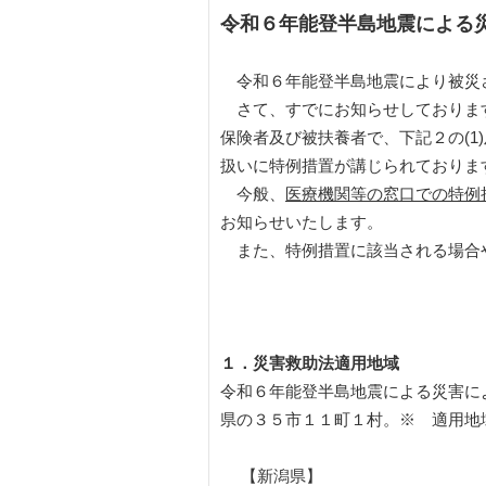
令和６年能登半島地震による
令和６年能登半島地震により被災
さて、すでにお知らせしておりま
保険者及び被扶養者で、下記２の(1
扱いに特例措置が講じられておりま
今般、
医療機関等の窓口での特例
お知らせいたします。
また、特例措置に該当される場合
１．災害救助法適用地域
令和６年能登半島地震による災害に
県の３５市１１町１村。※ 適用地
【新潟県】