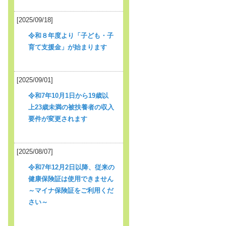
[2025/09/18]
令和８年度より「子ども・子
育て支援金」が始まります
[2025/09/01]
令和7年10月1日から19歳以
上23歳未満の被扶養者の収入
要件が変更されます
[2025/08/07]
令和7年12月2日以降、従来の
健康保険証は使用できません
～マイナ保険証をご利用くだ
さい～