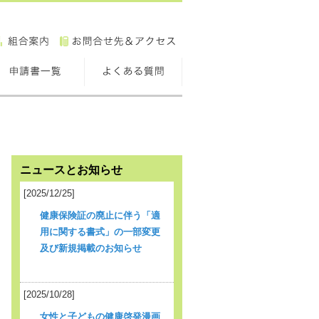
ニュースとお知らせ
[2025/12/25]
健康保険証の廃止に伴う「適
用に関する書式」の一部変更
及び新規掲載のお知らせ
[2025/10/28]
女性と子どもの健康啓発漫画