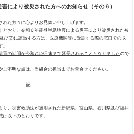
災害により
被災された方へのお知らせ（その６）
された方々に心よりお見舞い申し上げます。
すとおり、令和６年能登半島地震による災害により被災された被
)及び(2)に該当する方は、医療機関等に受診する際の窓口での取
す。
措置の期間が令和7年9月末まで延長されることとなりました
ので
やご不明な点は、当組合の担当までお問合せください。
記
より、災害救助法が適用された新潟県、富山県、石川県及び福井
域は以下のとおりです。