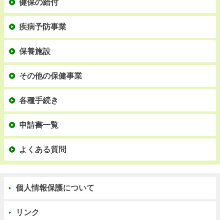
健保の給付
疾病予防事業
保養施設
その他の保健事業
各種手続き
申請書一覧
よくある質問
個人情報保護について
リンク