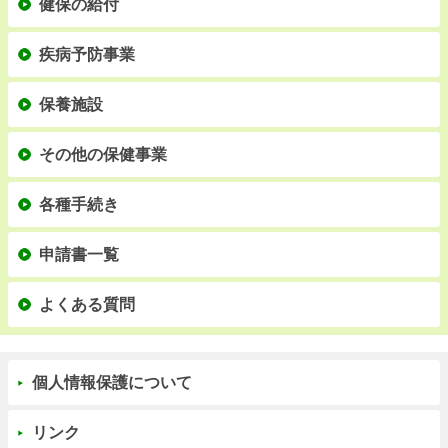
健保の給付
疾病予防事業
保養施設
その他の保健事業
各種手続き
申請書一覧
よくある質問
個人情報保護について
リンク