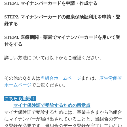
STEP1. マイナンバーカードを申請・作成する
STEP2. マイナンバーカードの健康保険証利用を申請・登
録する
STEP3. 医療機関・薬局でマイナンバーカードを用いて受
付をする
詳しい方法については以下からご確認ください。
その他のＱ＆Ａは
当組合ホームページ
または、
厚生労働省
ホームページ
でご覧ください。
こちらも重要！
マイナ保険証で受診するための留意点
マイナ保険証で受診するためには、事業主さまから当組合
にマイナンバーが届け出されていることと、当組合のデー
タ登録が必要です。
当組合のデータ登録が完了していない