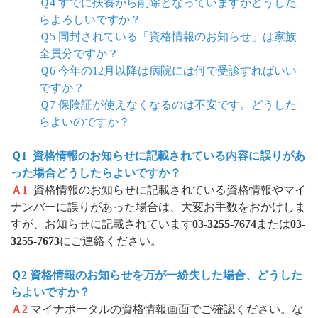
Ｑ4 すでに扶養から削除となっていますがどうした
らよろしいですか？
Ｑ5 同封されている「資格情報のお知らせ」は家族
全員分ですか？
Ｑ6 今年の12月以降は病院には何で受診すればいい
ですか？
Ｑ7 保険証が使えなくなるのは不安です。どうした
らよいのですか？
Ｑ1
資格情報のお知らせに記載されている内容に誤りがあ
った場合どうしたらよいですか？
Ａ1
資格情報のお知らせに記載されている資格情報やマイ
ナンバーに誤りがあった場合は、大変お手数をおかけしま
すが、お知らせに記載されています
03-3255-7674
または
03-
3255-7673
にご連絡ください。
Ｑ2
資格情報のお知らせを万が一紛失した場合、どうした
らよいですか？
Ａ2
マイナポータルの資格情報画面でご確認ください。な