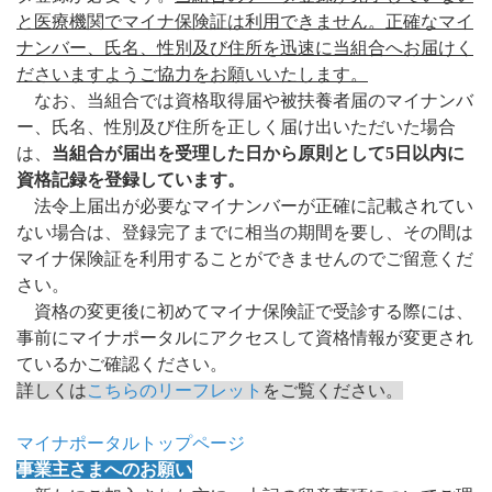
と医療機関でマイナ保険証は利用できません。正確なマイ
ナンバー、氏名、性別及び住所を迅速に当組合へお届けく
ださいますようご協力をお願いいたします。
なお、当組合では資格取得届や被扶養者届のマイナンバ
ー、氏名、性別及び住所を正しく届け出いただいた場合
は、
当組合が届出を受理した日から原則として5日以内に
資格記録を登録しています。
法令上届出が必要なマイナンバーが正確に記載されてい
ない場合は、登録完了までに相当の期間を要し、その間は
マイナ保険証を利用することができませんのでご留意くだ
さい。
資格の変更後に初めてマイナ保険証で受診する際には、
事前にマイナポータルにアクセスして資格情報が変更され
ているかご確認ください。
詳しくは
こちらのリーフレット
をご覧ください。
マイナポータルトップページ
事業主さまへのお願い