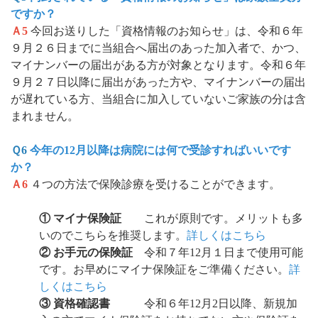
ですか？
Ａ5
今回お送りした「資格情報のお知らせ」は、令和６年
９月２６日までに当組合へ届出のあった加入者で、かつ、
マイナンバーの届出がある方が対象となります。令和６年
９月２７日以降に届出があった方や、マイナンバーの届出
が遅れている方、当組合に加入していないご家族の分は含
まれません。
Ｑ6
今年の12月以降は病院には何で受診すればいいです
か？
Ａ6
４つの方法で保険診療を受けることができます。
① マイナ保険証
これが原則です。メリットも多
いのでこちらを推奨します。
詳しくはこちら
② お手元の保険証
令和７年12月１日まで使用可能
です。お早めにマイナ保険証をご準備ください。
詳
しくはこちら
③ 資格確認書
令和６年12月2日以降、新規加