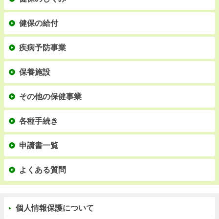
健保の給付
疾病予防事業
保養施設
その他の保健事業
各種手続き
申請書一覧
よくある質問
個人情報保護について