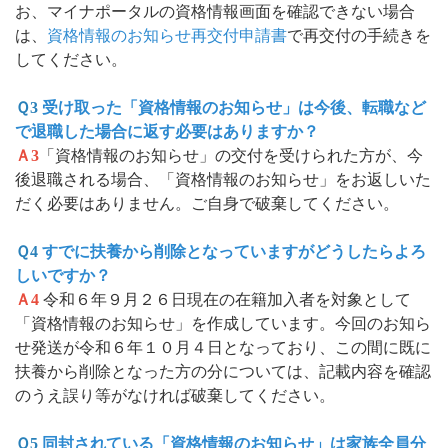
お、マイナポータルの資格情報画面を確認できない場合
は、
資格情報のお知らせ再交付申請書
で再交付の手続きを
してください。
Ｑ3
受け取った「資格情報のお知らせ」は今後、転職など
で退職した場合に返す必要はありますか？
Ａ3
「資格情報のお知らせ」の交付を受けられた方が、今
後退職される場合、「資格情報のお知らせ」をお返しいた
だく必要はありません。ご自身で破棄してください。
Ｑ4
すでに扶養から削除となっていますがどうしたらよろ
しいですか？
Ａ4
令和６年９月２６日現在の在籍加入者を対象として
「資格情報のお知らせ」を作成しています。今回のお知ら
せ発送が令和６年１０月４日となっており、この間に既に
扶養から削除となった方の分については、記載内容を確認
のうえ誤り等がなければ破棄してください。
Ｑ5
同封されている「資格情報のお知らせ」は家族全員分