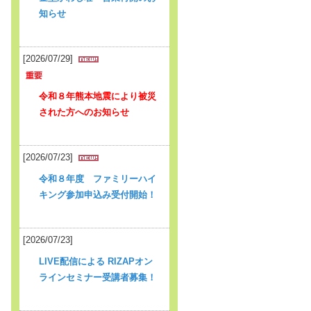
知らせ
[2026/07/29]
令和８年熊本地震により被災
された方へのお知らせ
[2026/07/23]
令和８年度 ファミリーハイ
キング参加申込み受付開始！
[2026/07/23]
LIVE配信による RIZAPオン
ラインセミナー受講者募集！