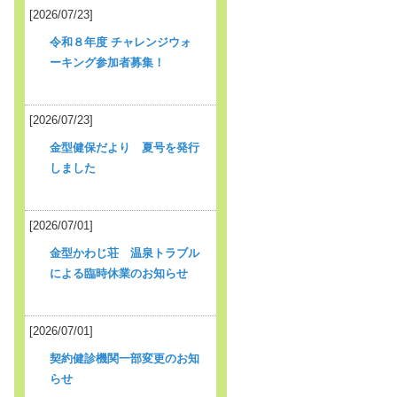
[2026/07/23]
令和８年度 チャレンジウォ
ーキング参加者募集！
[2026/07/23]
金型健保だより 夏号を発行
しました
[2026/07/01]
金型かわじ荘 温泉トラブル
による臨時休業のお知らせ
[2026/07/01]
契約健診機関一部変更のお知
らせ