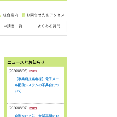
ニュースとお知らせ
[2026/08/06]
【事業所担当者様】電子メー
ル配信システムの不具合につ
いて
[2026/08/07]
金型かわじ荘 営業再開のお